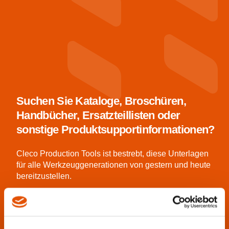
Suchen Sie Kataloge, Broschüren,
Handbücher, Ersatzteillisten oder
sonstige Produktsupportinformationen?
Cleco Production Tools ist bestrebt, diese Unterlagen
für alle Werkzeuggenerationen von gestern und heute
bereitzustellen.
Geben Sie den Werkzeugnamen oder die
Modellnummer in das Suchfeld ein, um alle
verfügbaren Dokumente anzuzeigen.