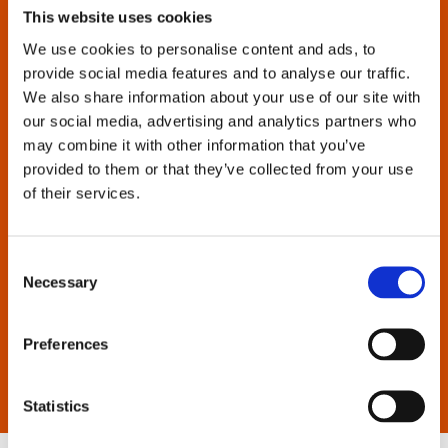
This website uses cookies
Wenn Sie Probleme bei der Suche haben, wenden Sie
We use cookies to personalise content and ads, to
sich an uns.
provide social media features and to analyse our traffic.
We also share information about your use of our site with
our social media, advertising and analytics partners who
may combine it with other information that you’ve
provided to them or that they’ve collected from your use
of their services.
Consent
Necessary
Selection
Preferences
Statistics