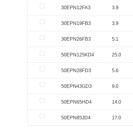
30EPN12FA3
3.9
30EPN19FB3
3.9
30EPN26FB3
5.1
50EPN125KD4
25.0
50EPN28FD3
5.6
50EPN43GD3
9.0
50EPN65HD4
14.0
50EPN85JD4
17.0