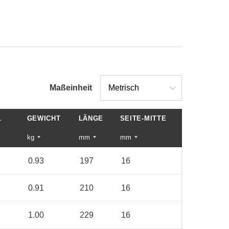
Maßeinheit
L
GEWICHT
LÄNGE
SEITE-MITTE
kg
mm
mm
0.93
197
16
0.91
210
16
1.00
229
16