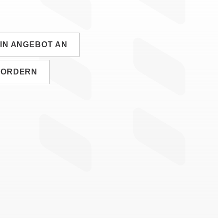
EIN ANGEBOT AN
FORDERN