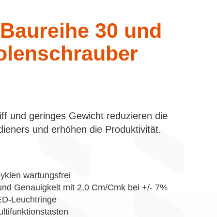
Baureihe 30 und
tolenschrauber
ff und geringes Gewicht reduzieren die
eners und erhöhen die Produktivität.
zyklen wartungsfrei
und Genauigkeit mit 2,0 Cm/Cmk bei +/- 7%
ED-Leuchtringe
ltifunktionstasten