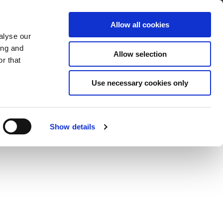
Über Cleco
Kontakt
Allow all cookies
alyse our
OADS
SERVICE & SUPPORT
ing and
Allow selection
r that
Use necessary cookies only
Show details