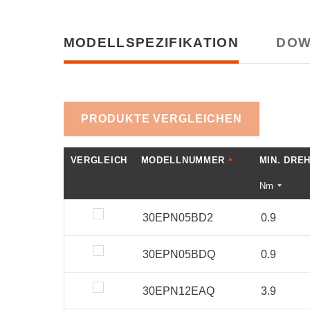
MODELLSPEZIFIKATION
DOW
PRODUKTE VERGLEICHEN
VERGLEICH
MODELLNUMMER
MIN. DRE
Nm
30EPN05BD2
0.9
30EPN05BDQ
0.9
30EPN12EAQ
3.9