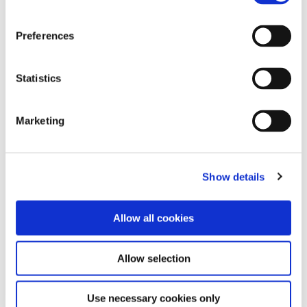
Preferences
Statistics
Marketing
Show details
Allow all cookies
Suche nach Dokumenttyp
Allow selection
Use necessary cookies only