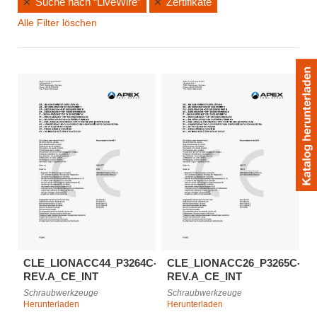
Suche nach “LiveWire”
Zertifikate
Alle Filter löschen
CLE_LIONACC44_P3264C-
CLE_LIONACC26_P3265C-
REV.A_CE_INT
REV.A_CE_INT
Schraubwerkzeuge
Schraubwerkzeuge
Herunterladen
Herunterladen