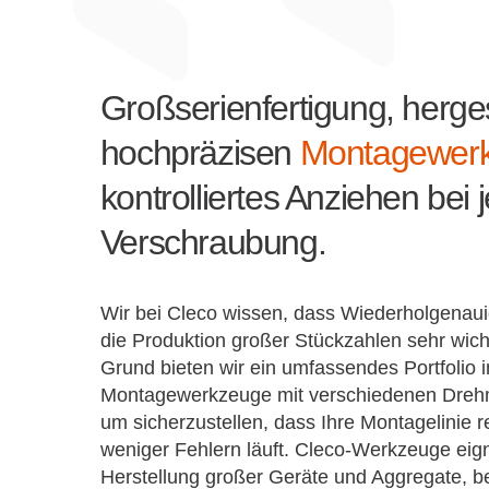
Großserienfertigung, hergest
hochpräzisen
Montagewer
kontrolliertes Anziehen bei 
Verschraubung.
Wir bei Cleco wissen, dass Wiederholgenauig
die Produktion großer Stückzahlen sehr wic
Grund bieten wir ein umfassendes Portfolio i
Montagewerkzeuge mit verschiedenen Dreh
um sicherzustellen, dass Ihre Montagelinie r
weniger Fehlern läuft. Cleco-Werkzeuge eigne
Herstellung großer Geräte und Aggregate, b