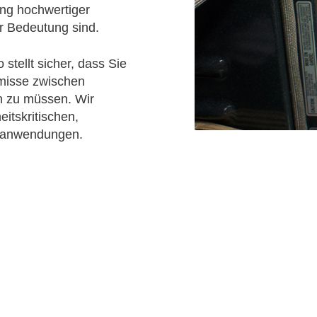
ung hochwertiger
r Bedeutung sind.
stellt sicher, dass Sie
misse zwischen
en zu müssen. Wir
eitskritischen,
geanwendungen.