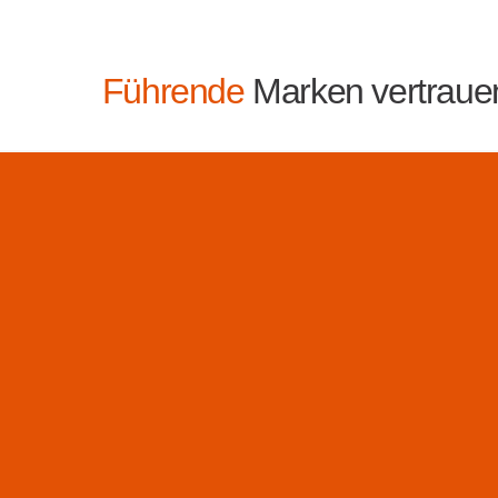
Führende
Marken vertraue