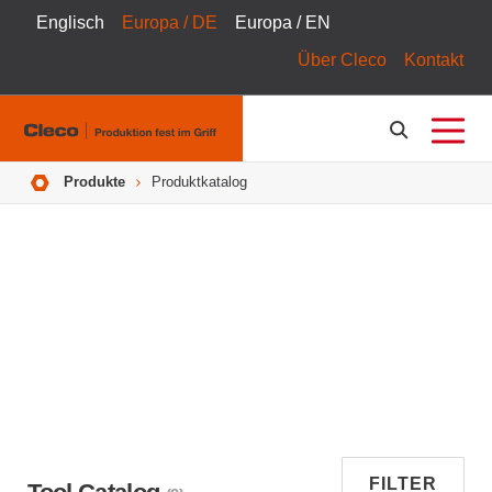
Englisch
Europa / DE
Europa / EN
Über Cleco
Kontakt
Pfadnavigation
Produkte
Produktkatalog
FILTER