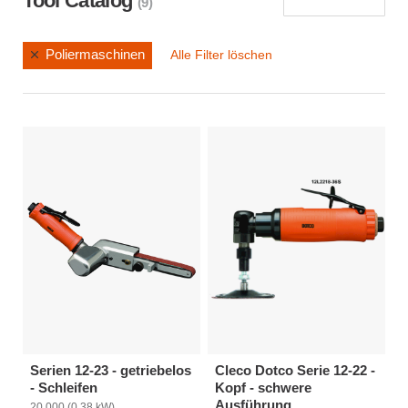
Tool Catalog
(9)
Poliermaschinen
Alle Filter löschen
Serien 12-23 - getriebelos
Cleco Dotco Serie 12-22 -
- Schleifen
Kopf - schwere
Ausführung
20.000 (0,38 kW)