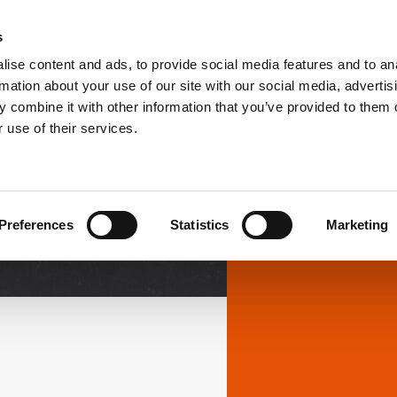
s
ise content and ads, to provide social media features and to an
PRODUKTE
LÖSUNGEN
DOWNL
rmation about your use of our site with our social media, advertis
 combine it with other information that you’ve provided to them o
 use of their services.
Downloads
Preferences
Statistics
Marketing