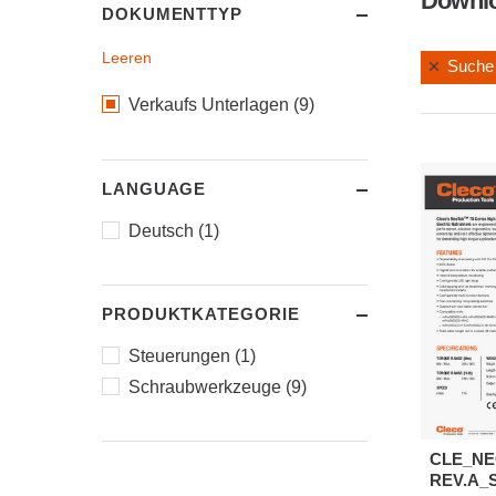
Downl
DOKUMENTTYP
Leeren
Suche 
Verkaufs Unterlagen (9)
LANGUAGE
Deutsch (1)
PRODUKTKATEGORIE
Steuerungen (1)
Schraubwerkzeuge (9)
CLE_NE
REV.A_