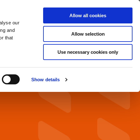
Über Cleco
Kontakt
Allow all cookies
alyse our
OADS
SERVICE & SUPPORT
ing and
Allow selection
r that
Use necessary cookies only
Show details