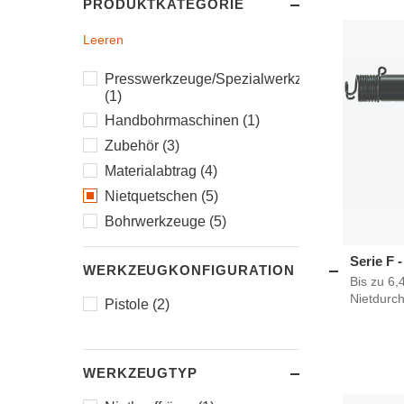
PRODUKTKATEGORIE
Leeren
Presswerkzeuge/Spezialwerkzeuge
(1)
Handbohrmaschinen (1)
Zubehör (3)
Materialabtrag (4)
Nietquetschen (5)
Bohrwerkzeuge (5)
Serie F -
WERKZEUGKONFIGURATION
Bis zu 6
Nietdurc
Pistole (2)
WERKZEUGTYP