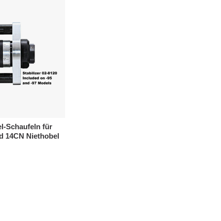
l-Schaufeln für
d 14CN Niethobel