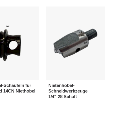
l-Schaufeln für
Nietenhobel-
d 14CN Niethobel
Schneidwerkzeuge
1/4"-28 Schaft