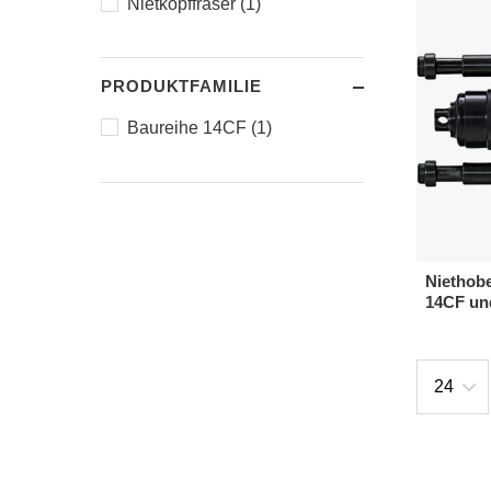
Nietkopffräser (1)
PRODUKTFAMILIE
Baureihe 14CF (1)
Niethobe
14CF un