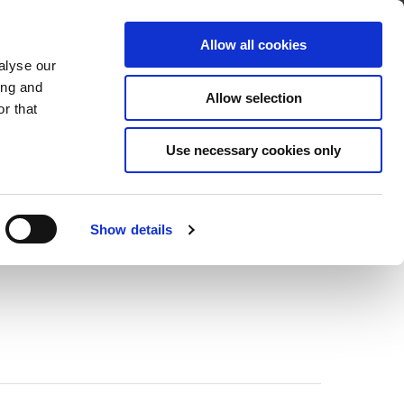
Über Cleco
Kontakt
Allow all cookies
alyse our
OADS
SERVICE & SUPPORT
ing and
Allow selection
r that
Use necessary cookies only
Show details