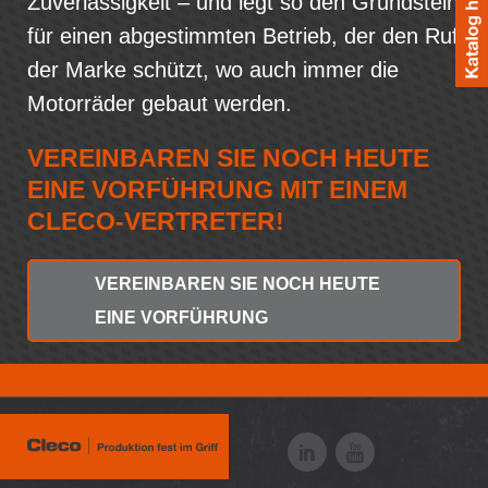
Zuverlässigkeit – und legt so den Grundstein
für einen abgestimmten Betrieb, der den Ruf
der Marke schützt, wo auch immer die
Motorräder gebaut werden.
VEREINBAREN SIE NOCH HEUTE
EINE VORFÜHRUNG MIT EINEM
CLECO-VERTRETER!
VEREINBAREN SIE NOCH HEUTE
EINE VORFÜHRUNG