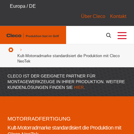
Europa / DE
Über Cleco
Kontakt
Pfadnavigation
Kult-Motorradmarke standardisiert die Produktion mit Cleco
NeoTek
CLECO IST DER GEEIGNETE PARTNER FÜR
MONTAGEWERKZEUGE IN IHRER PRODUKTION. WEITERE
KUNDENLÖSUNGEN FINDEN SIE
HIER
.
MOTORRADFERTIGUNG
Kult-Motorradmarke standardisiert die Produktion mit