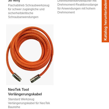
30 Nm)
Drehmomentvervielfacher mit
Drehmoment-Reaktionsstange
Flachabtrieb Schraubwerkzeug
für Anwendungen mit hohem
für schwer zugängliche und
Drehmoment
sicherheitskritische
Schraubanwendungen
NeoTek Tool
Verlängerungskabel
Standard Werkzeug
Verlängerungskabel für NeoTek
Baureihe