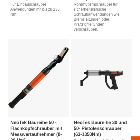
Für Einbauschrauber
Rohrmutternschrauber für
Anwendungen mit bis zu 235
sicherheitskritische
Nm
Schraubanwendungen wie
Bremsleitungen oder
Kraftstoffleitungen
verschrauben.
NeoTek Baureihe 50 -
NeoTek Baureihe 30 und
Flachkopfschrauber mit
50- Pistolenschrauber
Messwertaufnehmer (8-
(63-1350Nm)