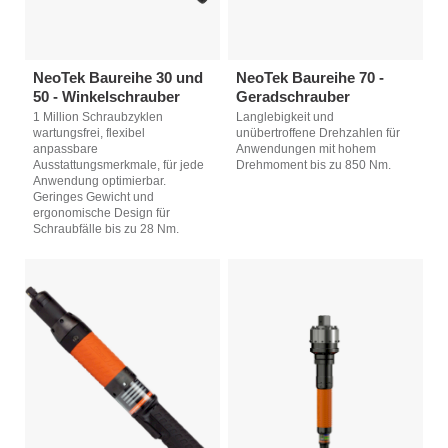
NeoTek Baureihe 30 und
NeoTek Baureihe 70 -
50 - Winkelschrauber
Geradschrauber
1 Million Schraubzyklen
Langlebigkeit und
wartungsfrei, flexibel
unübertroffene Drehzahlen für
anpassbare
Anwendungen mit hohem
Ausstattungsmerkmale, für jede
Drehmoment bis zu 850 Nm.
Anwendung optimierbar.
Geringes Gewicht und
ergonomische Design für
Schraubfälle bis zu 28 Nm.